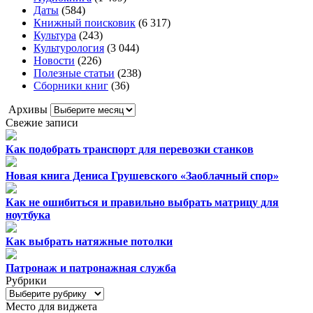
Даты
(584)
Книжный поисковик
(6 317)
Культура
(243)
Культурология
(3 044)
Новости
(226)
Полезные статьи
(238)
Сборники книг
(36)
Архивы
Архивы
Свежие записи
Как подобрать транспорт для перевозки станков
Новая книга Дениса Грушевского «Заоблачный спор»
Как не ошибиться и правильно выбрать матрицу для
ноутбука
Как выбрать натяжные потолки
Патронаж и патронажная служба
Рубрики
Рубрики
Место для виджета