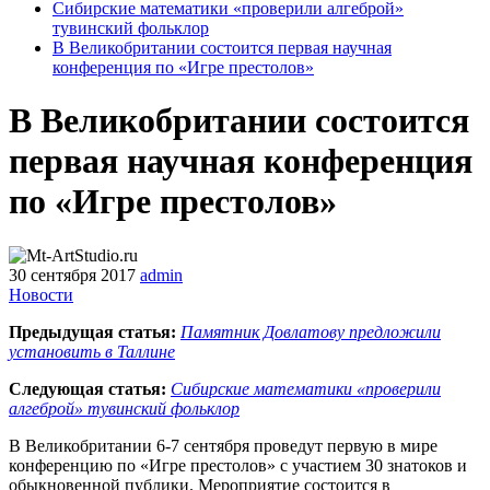
Сибирские математики «проверили алгеброй»
тувинский фольклор
В Великобритании состоится первая научная
конференция по «Игре престолов»
В Великобритании состоится
первая научная конференция
по «Игре престолов»
30 сентября 2017
admin
Новости
Предыдущая статья:
Памятник Довлатову предложили
установить в Таллине
Следующая статья:
Сибирские математики «проверили
алгеброй» тувинский фольклор
В Великобритании 6-7 сентября проведут первую в мире
конференцию по «Игре престолов» с участием 30 знатоков и
обыкновенной публики. Мероприятие состоится в